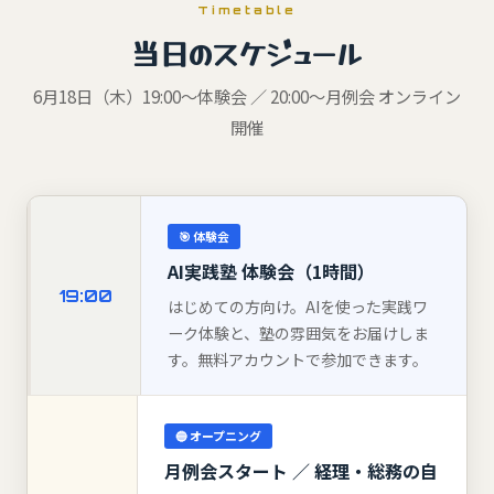
Timetable
当日のスケジュール
6月18日（木）19:00〜体験会 ／ 20:00〜月例会 オンライン
開催
🎯 体験会
AI実践塾 体験会（1時間）
19:00
はじめての方向け。AIを使った実践ワ
ーク体験と、塾の雰囲気をお届けしま
す。無料アカウントで参加できます。
🔵 オープニング
月例会スタート ／ 経理・総務の自