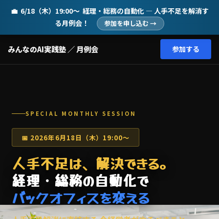
💼
6/18（木）19:00〜
経理・総務の自動化 — 人手不足を解消す
る月例会！
参加を申し込む →
みんなのAI実践塾 ／ 月例会
参加する
SPECIAL MONTHLY SESSION
📅 2026年6月18日（木）19:00〜
人手不足は、解決できる。
経理・総務の自動化で
バックオフィスを変える