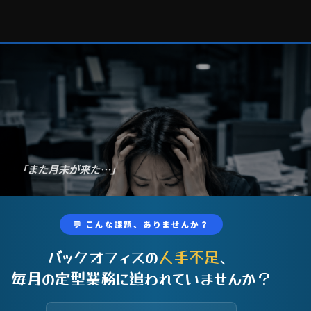
「また月末が来た…」
💬 こんな課題、ありませんか？
バックオフィスの
人手不足
、
毎月の定型業務に追われていませんか？