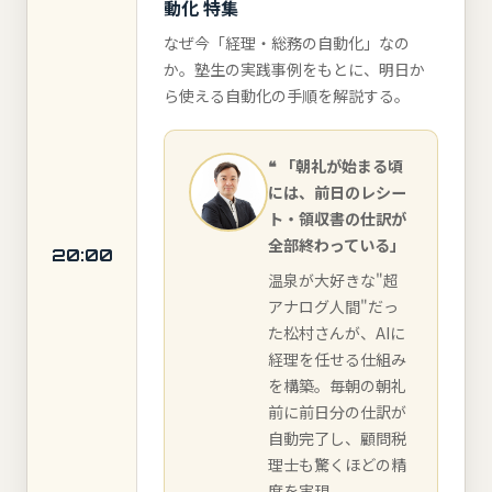
動化 特集
なぜ今「経理・総務の自動化」なの
か。塾生の実践事例をもとに、明日か
ら使える自動化の手順を解説する。
「朝礼が始まる頃
には、前日のレシー
ト・領収書の仕訳が
全部終わっている」
20:00
温泉が大好きな"超
アナログ人間"だっ
た松村さんが、AIに
経理を任せる仕組み
を構築。毎朝の朝礼
前に前日分の仕訳が
自動完了し、顧問税
理士も驚くほどの精
度を実現。