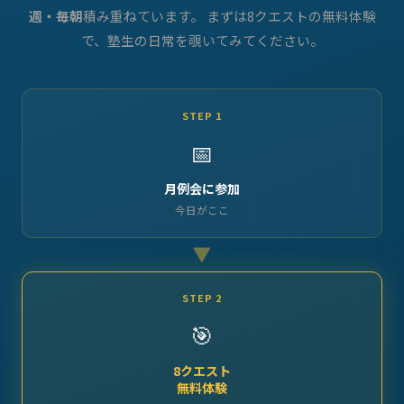
週・毎朝
積み重ねています。 まずは8クエストの無料体験
で、塾生の日常を覗いてみてください。
STEP 1
📅
月例会に参加
今日がここ
▶
STEP 2
🎯
8クエスト
無料体験