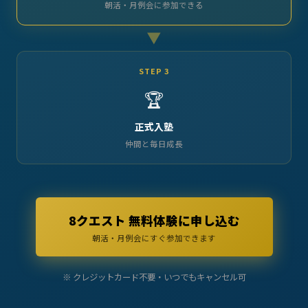
朝活・月例会に参加できる
▶
STEP 3
🏆
正式入塾
仲間と毎日成長
8クエスト 無料体験に申し込む
朝活・月例会にすぐ参加できます
※ クレジットカード不要・いつでもキャンセル可