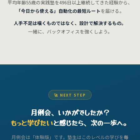
平均年齢55歳の実践塾を496日以上継続してきた経験から、
「今日から使える」自動化の最短ルート
を届ける。
人手不足は嘆くものではなく、設計で解決するもの。
一緒に、バックオフィスを強くしよう。
🚀 NEXT STEP
月例会、いかがでしたか？
もっと学びたい
と感じたら、次の一歩へ。
月例会は「体験版」です。塾生はこのレベルの学びを
毎