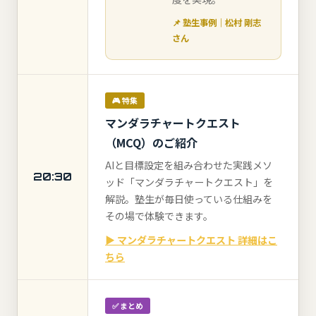
📌 塾生事例｜松村 剛志
さん
🎮 特集
マンダラチャートクエスト
（MCQ）のご紹介
AIと目標設定を組み合わせた実践メソ
20:30
ッド「マンダラチャートクエスト」を
解説。塾生が毎日使っている仕組みを
その場で体験できます。
▶ マンダラチャートクエスト 詳細はこ
ちら
✅ まとめ