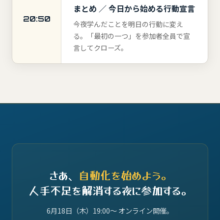
まとめ ／ 今日から始める行動宣言
20:50
今夜学んだことを明日の行動に変え
る。「最初の一つ」を参加者全員で宣
言してクローズ。
さあ、
自動化を始めよう。
人手不足を解消する夜に参加する。
6月18日（木）19:00〜 オンライン開催。