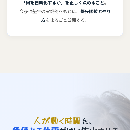
「何を自動化するか」を正しく決めること
。
今夜は塾生の実践例をもとに、
優先順位とやり
方
をまるごと公開する。
人が動く時間
を、