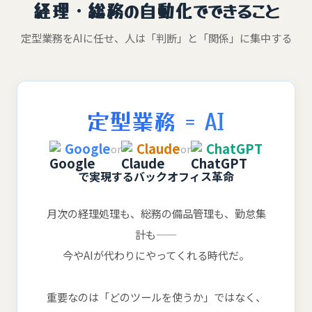
経理・総務の自動化でできること
定型業務をAIに任せ、人は「判断」と「関係」に集中する
定型業務 = AI
Google
Claude
ChatGPT
or
or
で実現するバックオフィス革命
月次の経理処理も、総務の備品管理も、勤怠集
計も——
今やAIが代わりにやってくれる時代だ。
重要なのは「どのツールを使うか」ではなく、