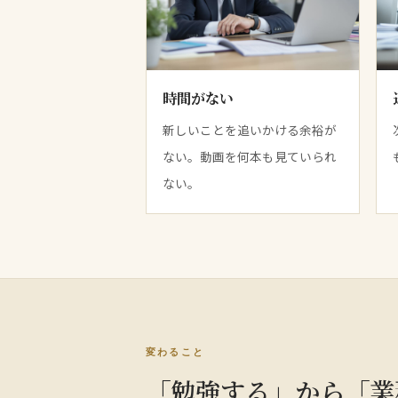
時間がない
新しいことを追いかける余裕が
ない。動画を何本も見ていられ
ない。
変わること
「勉強する」から「業