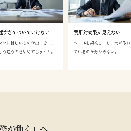
速すぎてついていけない
費用対効果が見えない
次々に新しいものが出てきて、
ツールを契約しても、元が取れ
もう追うのをやめてしまった。
ているのか分からない。
務が動く」へ