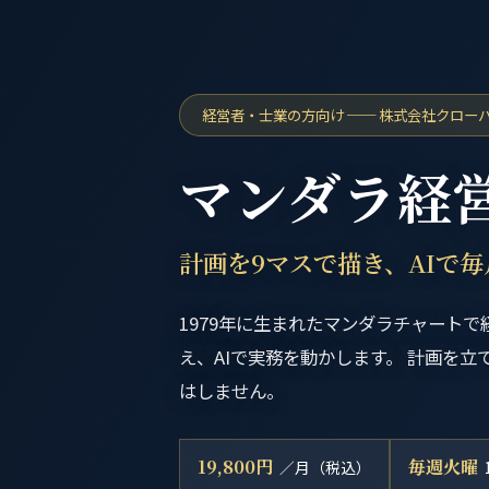
経営者・士業の方向け ── 株式会社クロー
マンダラ経
計画を9マスで描き、AIで
1979年に生まれたマンダラチャートで
え、AIで実務を動かします。 計画を立
はしません。
19,800円
毎週火曜
／月（税込）