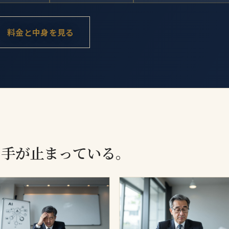
料金と中身を見る
、手が止まっている。