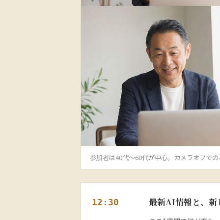
参加者は40代〜60代が中心。カメラオフで
最新AI情報と、
12:30