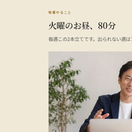
毎週やること
火曜のお昼、80分
毎週この2本立てです。出られない週は