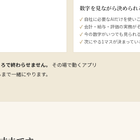
数字を見ながら決められ
自社に必要なAIだけを使い
会計・給与・評価の実務が
今の数字がいつでも見られ
次にやる1マスが決まってい
ころで終わらせません。
その場で動くアプリ
ろまで一緒にやります。