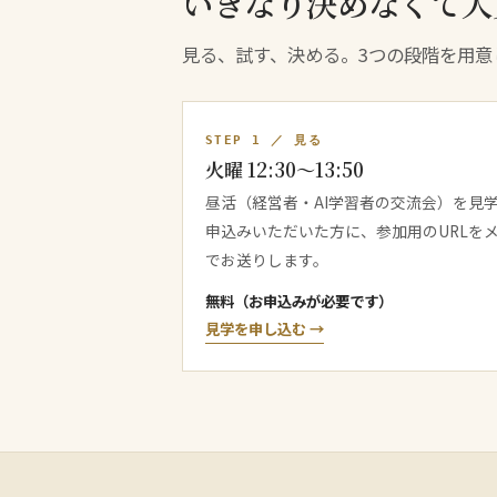
いきなり決めなくて大
見る、試す、決める。3つの段階を用意
STEP 1 ／ 見る
火曜 12:30〜13:50
昼活（経営者・AI学習者の交流会）を見
申込みいただいた方に、参加用のURLを
でお送りします。
無料（お申込みが必要です）
見学を申し込む →