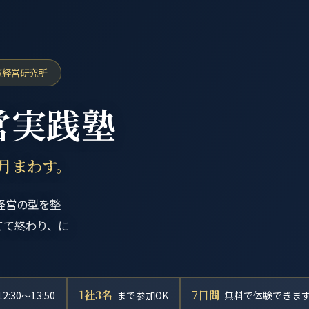
バ経営研究所
営実践塾
毎月まわす。
経営の型を整
てて終わり、に
1社3名
7日間
12:30〜13:50
まで参加OK
無料で体験できま