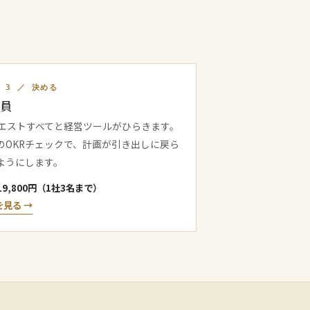
P 3 ／ 決める
員
クエストすべてと経営ツールがひらきます。
のOKRチェックで、計画が引き出しに戻ら
ようにします。
19,800円（1社3名まで）
を見る →