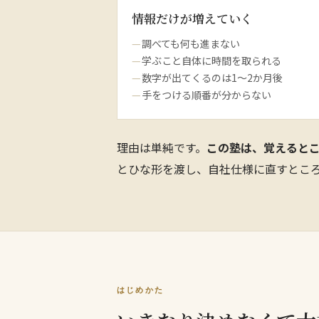
情報だけが増えていく
調べても何も進まない
学ぶこと自体に時間を取られる
数字が出てくるのは1〜2か月後
手をつける順番が分からない
理由は単純です。
この塾は、覚えると
とひな形を渡し、自社仕様に直すとこ
はじめかた