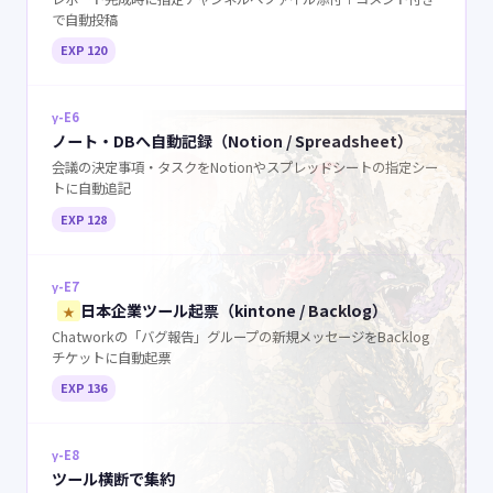
で自動投稿
EXP 120
γ-E6
ノート・DBへ自動記録（Notion / Spreadsheet）
会議の決定事項・タスクをNotionやスプレッドシートの指定シー
トに自動追記
EXP 128
γ-E7
日本企業ツール起票（kintone / Backlog）
★
Chatworkの「バグ報告」グループの新規メッセージをBacklog
チケットに自動起票
EXP 136
γ-E8
ツール横断で集約