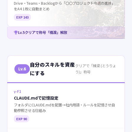
Drive・Teams・Backlogから「〇〇プロジェクト今週の進捗」
をA4 1枚に自動まとめ
EXP 143
Lv.5クリアで称号「橋渡」解放
自分のスキルを資産
クリアで「棟梁 (とうりょ
Lv.6
う)」称号
にする
γ-F1
CLAUDE.mdで記憶設定
フォルダにCLAUDE.mdを配置→社内用語・ルールを記憶させ自
動参照させる仕組み
EXP 90